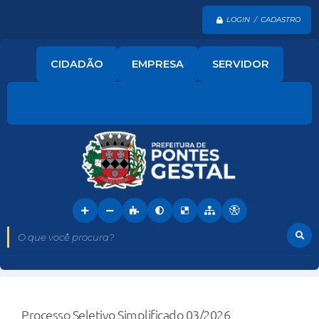
LOGIN / CADASTRO
CIDADÃO
EMPRESA
SERVIDOR
O que você procura?
Processo Seletivo Simplificado 03/2026