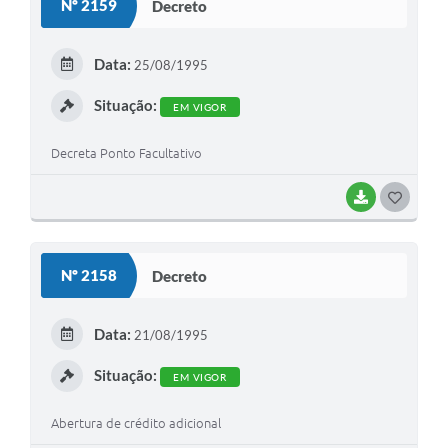
Nº 2159
Decreto
T
E
Data:
25/08/1995
I
Situação:
EM VIGOR
Decreta Ponto Facultativo
BAIXAR
G
O
S
Nº 2158
Decreto
T
E
Data:
21/08/1995
I
Situação:
EM VIGOR
Abertura de crédito adicional