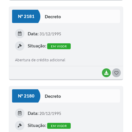
O
S
Nº 2181
Decreto
T
E
Data:
31/12/1995
I
Situação:
EM VIGOR
Abertura de crédito adicional
BAIXAR
G
O
S
Nº 2180
Decreto
T
E
Data:
20/12/1995
I
Situação:
EM VIGOR