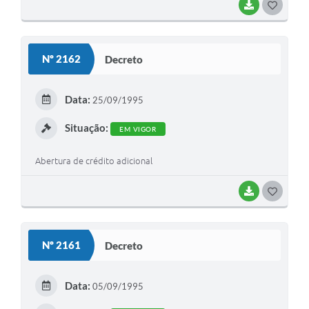
BAIXAR
G
O
S
Nº 2162
Decreto
T
E
Data:
25/09/1995
I
Situação:
EM VIGOR
Abertura de crédito adicional
BAIXAR
G
O
S
Nº 2161
Decreto
T
E
Data:
05/09/1995
I