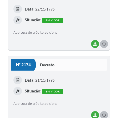
E
Data:
22/11/1995
I
Situação:
EM VIGOR
Abertura de crédito adicional
BAIXAR
G
O
S
Nº 2174
Decreto
T
E
Data:
21/11/1995
I
Situação:
EM VIGOR
Abertura de crédito adicional
BAIXAR
G