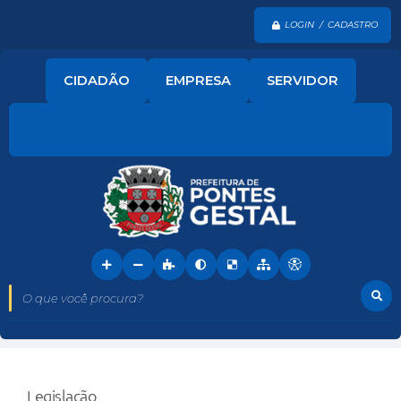
LOGIN / CADASTRO
CIDADÃO
EMPRESA
SERVIDOR
O que você procura?
Legislação