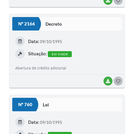
BAIXAR
G
O
S
Nº 2166
Decreto
T
E
Data:
09/10/1995
I
Situação:
EM VIGOR
Abertura de crédito adicional
BAIXAR
G
O
S
Nº 760
Lei
T
E
Data:
09/10/1995
I