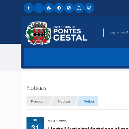
O que você 
Notícias
Principal
Notícias
Notícia
JUL
31 JUL 2025
31