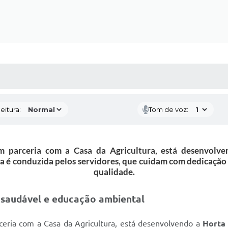
 MÍDIAS
RECEBA NOTÍCIAS
eitura:
Tom de voz:
em parceria com a Casa da Agricultura, está desenvolv
va é conduzida pelos servidores, que cuidam com dedicação d
qualidade.
 saudável e educação ambiental
ceria com a Casa da Agricultura, está desenvolvendo a
Horta 