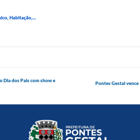
o, Habitação,...
o Dia dos Pais com show e
Pontes Gestal vence