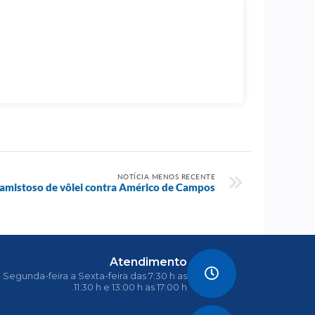
NOTÍCIA MENOS RECENTE
 amistoso de vôlei contra Américo de Campos
Atendimento
Segunda-feira a Sexta-feira das 7:30 h as
11:30 h e 13:00 h as 17:00 h.