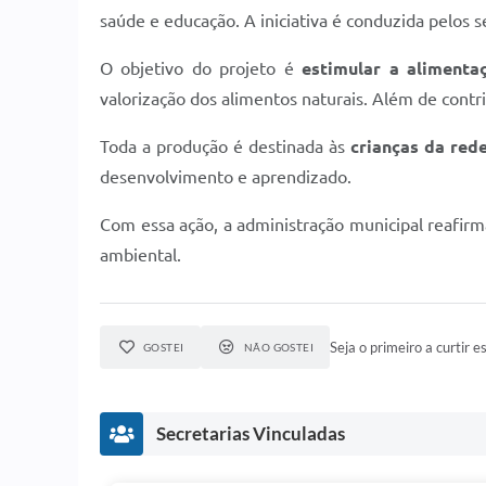
saúde e educação. A iniciativa é conduzida pelos s
O objetivo do projeto é
estimular a aliment
valorização dos alimentos naturais. Além de contri
Toda a produção é destinada às
crianças da red
desenvolvimento e aprendizado.
Com essa ação, a administração municipal reafi
ambiental.
Seja o primeiro a curtir es
GOSTEI
NÃO GOSTEI
Secretarias Vinculadas