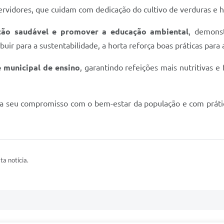
ervidores, que cuidam com dedicação do cultivo de verduras e ho
ação saudável e promover a educação ambiental
, demonst
buir para a sustentabilidade, a horta reforça boas práticas par
e municipal de ensino
, garantindo refeições mais nutritivas e
rma seu compromisso com o bem-estar da população e com práti
ta notícia.