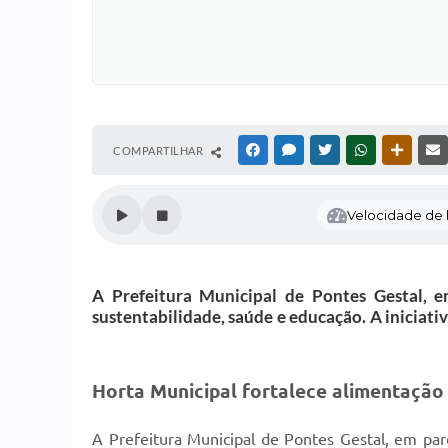
COMPARTILHAR
FACEBOOK
MESSENGER
TWITTER
WHATSAPP
OUTRAS
Velocidade de l
A Prefeitura Municipal de Pontes Gestal, 
sustentabilidade, saúde e educação. A iniciati
Horta Municipal fortalece alimentação
A Prefeitura Municipal de Pontes Gestal, em par