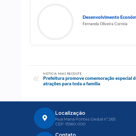
Desenvolvimento Econômic
Fernanda Oliveira Correia
NOTÍCIA MAIS RECENTE
Prefeitura promove comemoração especial d
atrações para toda a família
Localização
Rua Maria Pontes Gestal nº 265
CEP: 15560-000
Contato