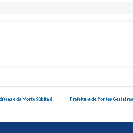
díacas e da Morte Súbita é
Prefeitura de Pontes Gestal re