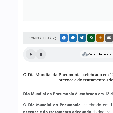
COMPARTILHAR
FACEBOOK
MESSENGER
TWITTER
WHATSAPP
OUTRAS
Velocidade de l
O Dia Mundial da Pneumonia, celebrado em 12
precoce e do tratamento adeq
Dia Mundial da Pneumonia é lembrado em 12 
O
Dia Mundial da Pneumonia
, celebrado em
1
precoce e do tratamento adequado
da doença, 