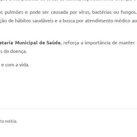
ulmões e pode ser causada por vírus, bactérias ou fungos. 
ção de hábitos saudáveis e a busca por atendimento médico ao 
etaria Municipal de Saúde
, reforça a importância de manter 
is da doença.
 e com a vida.
ta notícia.