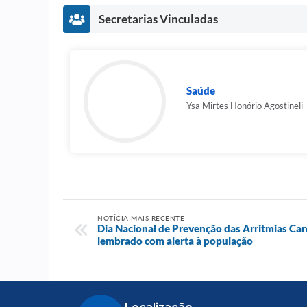
Secretarias Vinculadas
Saúde
Ysa Mirtes Honório Agostineli
NOTÍCIA MAIS RECENTE
Dia Nacional de Prevenção das Arritmias Car
lembrado com alerta à população