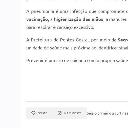
A pneumonia é uma infecção que compromete os p
vacinação
, a
higienização das mãos
, a manuten
para respirar e cansaço excessivo.
A Prefeitura de Pontes Gestal, por meio da
Secr
unidade de saúde mais próxima ao identificar sina
Prevenir é um ato de cuidado com a própria saúde
Seja o primeiro a curtir es
GOSTEI
NÃO GOSTEI