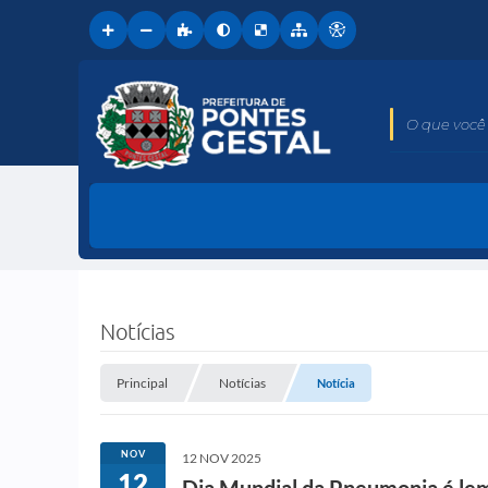
O que você 
Notícias
Principal
Notícias
Notícia
NOV
12 NOV 2025
12