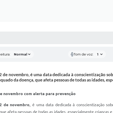
 MÍDIAS
RECEBA NOTÍCIAS
eitura:
Tom de voz:
 de novembro, é uma data dedicada à conscientização sobr
uado da doença, que afeta pessoas de todas as idades, esp
de novembro com alerta para prevenção
2 de novembro
, é uma data dedicada à conscientização so
que afeta pessoas de todas as idades, especialmente crianças e 