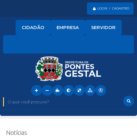
LOGIN / CADASTRO
CIDADÃO
EMPRESA
SERVIDOR
O que você procura?
Notícias