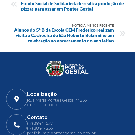
Fundo Social de Solidariedade realiza produção de
pizzas para assar em Pontes Gestal
NOTÍCIA MENOS RECENTE
Alunos do 5º B da Escola CEM Frederico realizam
visita à Cachoeira de São Roberto Belarmino em
celebração ao encerramento do ano letivo
Localização
Rua Maria Pontes Gestal nº 265
CEP: 15560-000
Contato
(17) 3844-1277
(17) 3844-1255
prefeitura@pontesgestal.sp.gov.br