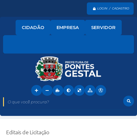
LOGIN / CADASTRO
CIDADÃO
EMPRESA
SERVIDOR
O que você procura?
Editais de Licitação