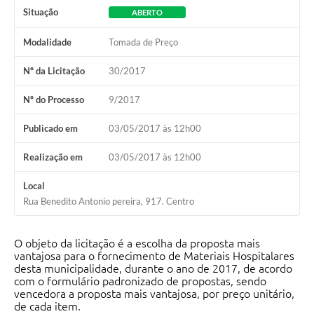
Situação
ABERTO
Modalidade
Tomada de Preço
Nº da Licitação
30/2017
Nº do Processo
9/2017
Publicado em
03/05/2017 às 12h00
Realização em
03/05/2017 às 12h00
Local
Rua Benedito Antonio pereira, 917. Centro
O objeto da licitação é a escolha da proposta mais
vantajosa para o fornecimento de Materiais Hospitalares
desta municipalidade, durante o ano de 2017, de acordo
com o formulário padronizado de propostas, sendo
vencedora a proposta mais vantajosa, por preço unitário,
de cada item.