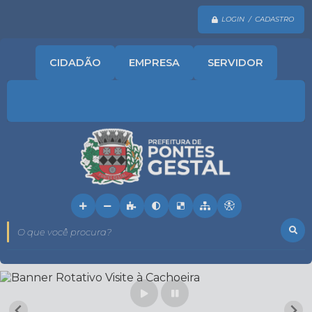
LOGIN / CADASTRO
CIDADÃO
EMPRESA
SERVIDOR
O que você procura?