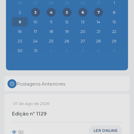
26
27
28
29
30
31
1
2
3
4
5
6
7
8
9
10
11
12
13
14
15
16
17
18
19
20
21
22
23
24
25
26
27
28
29
30
31
1
2
3
4
5
Postagens Anteriores
07 de Ago de 2026
Edição nº
1129
LER ONLINE
122