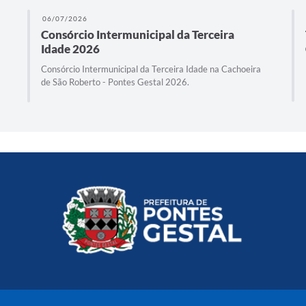
06/07/2026
Consórcio Intermunicipal da Terceira
Idade 2026
Consórcio Intermunicipal da Terceira Idade na Cachoeira
de São Roberto - Pontes Gestal 2026.