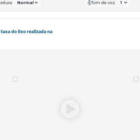
eitura:
Tom de voz:
 taxa do lixo realizada na