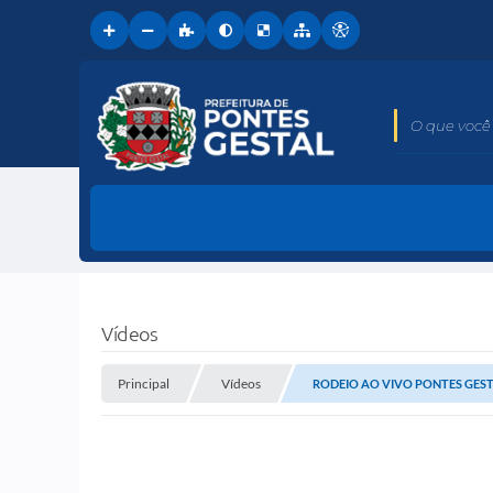
O que você 
Vídeos
Principal
Vídeos
RODEIO AO VIVO PONTES GEST