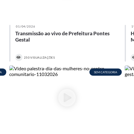
01/04/2026
1
Transmissão ao vivo de Prefeitura Pontes
H
Gestal
M
250 VISUALIZAÇÕES
A
SEM CATEGORIA