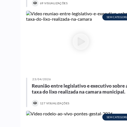
69 VISUALIZAÇÕES
SEM CATEGORI
23/04/2026
Reunião entre legislativo e executivo sobre 
taxa do lixo realizada na camara municipal.
127 VISUALIZAÇÕES
SEM CATEGORI