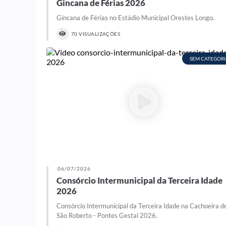
Gincana de Férias 2026
Gincana de Férias no Estádio Municipal Orestes Longo.
70 VISUALIZAÇÕES
SEM CATEGORI
06/07/2026
Consórcio Intermunicipal da Terceira Idade
2026
Consórcio Intermunicipal da Terceira Idade na Cachoeira d
São Roberto - Pontes Gestal 2026.