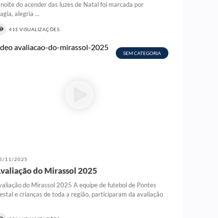
 noite do acender das luzes de Natal foi marcada por
gia, alegria ...
411 VISUALIZAÇÕES
SEM CATEGORIA
5/11/2025
valiação do Mirassol 2025
valiação do Mirassol 2025 A equipe de futebol de Pontes
estal e crianças de toda a região, participaram da avaliação