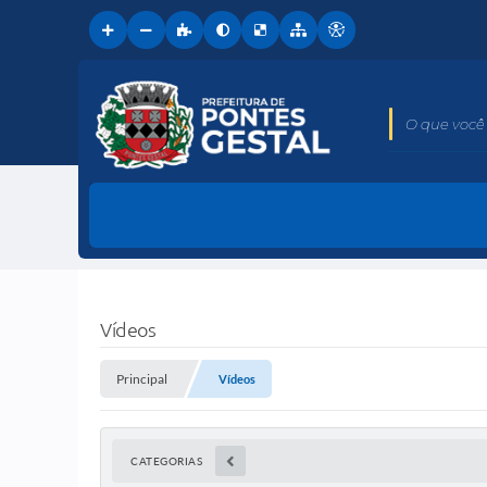
O que você 
Vídeos
Principal
Vídeos
CATEGORIAS