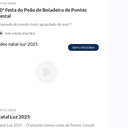
7/02/2026
0ª Festa do Peão de Boiadeiro de Pontes
estal
hamada do evento mais aguardado do ano!!!
928 VISUALIZAÇÕES
SEM CATEGORIA
9/11/2025
atal Luz 2025
atal Luz 2025 – O encanto tomou conta de Pontes Gestal!