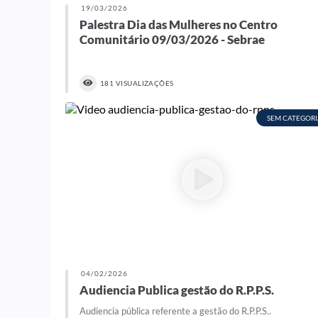
19/03/2026
Palestra Dia das Mulheres no Centro
Comunitário 09/03/2026 - Sebrae
181 VISUALIZAÇÕES
SEM CATEGORI
04/02/2026
Audiencia Publica gestão do R.P.P.S.
Audiencia pública referente a gestão do R.P.P.S..