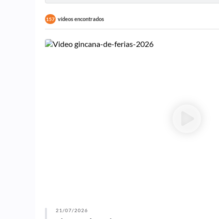
vídeos encontrados
157
21/07/2026