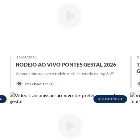
10/04/2026
0
RODEIO AO VIVO PONTES GESTAL 2026
T
G
Acompanhe ao vivo o rodeio mais esperado da região!!!
294 VISUALIZAÇÕES
A
SEM CATEGORIA