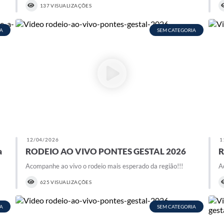
137 VISUALIZAÇÕES
A
SEM CATEGORIA
12/04/2026
1
a
RODEIO AO VIVO PONTES GESTAL 2026
R
Acompanhe ao vivo o rodeio mais esperado da região!!!
A
625 VISUALIZAÇÕES
A
SEM CATEGORIA