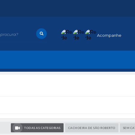
procura?
Acompanhe
TODAS AS CATEGORIAS
CACHOEIRA DE SÃO ROBERTO
SEM CA