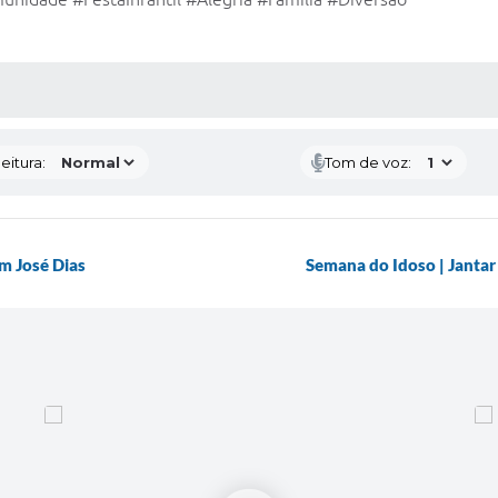
 MÍDIAS
eitura:
Tom de voz:
m José Dias
Semana do Idoso | Jantar