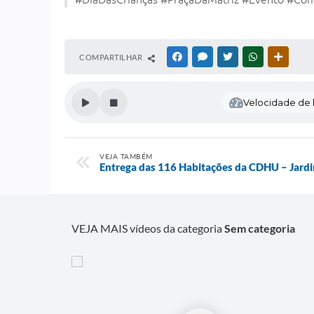
COMPARTILHAR
FACEBOOK
MESSENGER
TWITTER
WHATSAPP
OUTRAS
Velocidade de l
VEJA TAMBÉM
Entrega das 116 Habitações da CDHU – Jardi
VEJA MAIS vídeos da categoria
Sem categoria