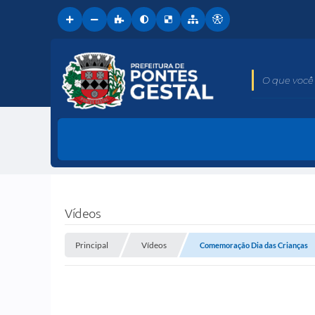
O que você 
Vídeos
Principal
Vídeos
Comemoração Dia das Crianças