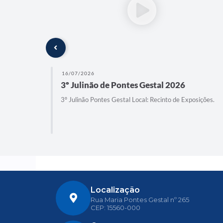
16/07/2026
3º Julinão de Pontes Gestal 2026
es Longo.
3º Julinão Pontes Gestal Local: Recinto de Exposições.
Localização
Rua Maria Pontes Gestal nº 265
CEP: 15560-000