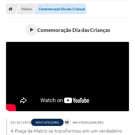
Vídeos
Comemoração Dia das Crianças
Comemoração Dia das Crianças
10/10/2025
SEM CATEGORIA
460 VISUALIZAÇÕES
A Praça da Matriz se transformou em um verdadeiro