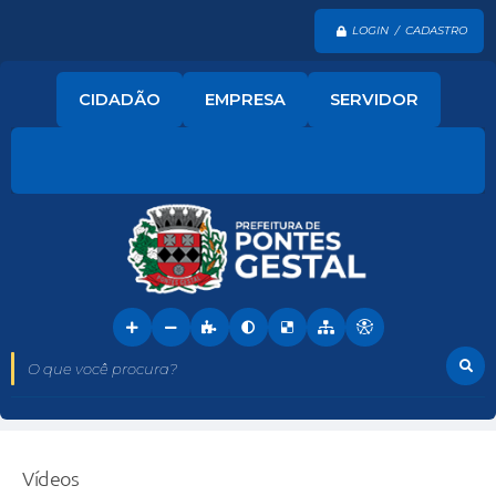
LOGIN / CADASTRO
CIDADÃO
EMPRESA
SERVIDOR
O que você procura?
Vídeos