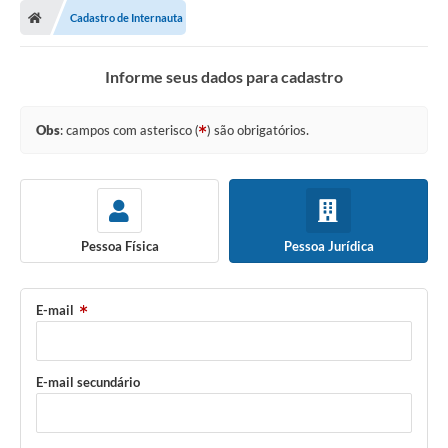
Cadastro de Internauta
Informe seus dados para cadastro
Obs
: campos com asterisco (
) são obrigatórios.
Pessoa Física
Pessoa Jurídica
E-mail
E-mail secundário