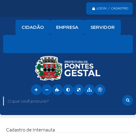
LOGIN / CADASTRO
CIDADÃO
EMPRESA
SERVIDOR
O que você procura?
Cadastro de Internauta