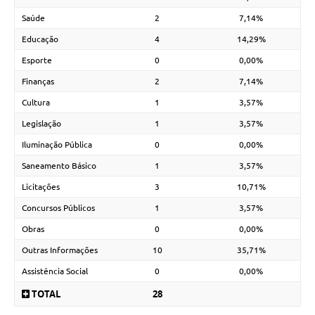
Saúde
2
7,14%
Educação
4
14,29%
Esporte
0
0,00%
Finanças
2
7,14%
Cultura
1
3,57%
Legislação
1
3,57%
Iluminação Pública
0
0,00%
Saneamento Básico
1
3,57%
Licitações
3
10,71%
Concursos Públicos
1
3,57%
Obras
0
0,00%
Outras Informações
10
35,71%
Assistência Social
0
0,00%
TOTAL
28