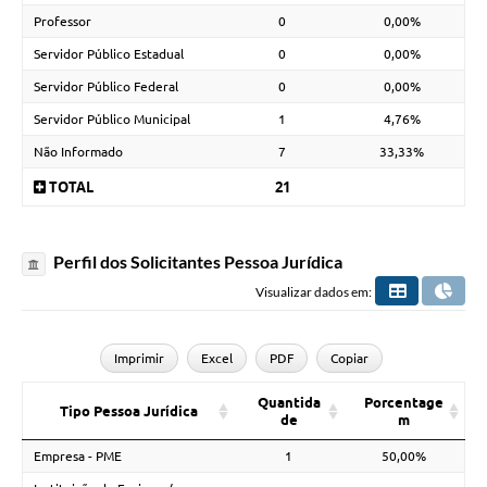
Professor
0
0,00%
Servidor Público Estadual
0
0,00%
Servidor Público Federal
0
0,00%
Servidor Público Municipal
1
4,76%
Não Informado
7
33,33%
TOTAL
21
Perfil dos Solicitantes Pessoa Jurídica
Visualizar dados em:
Imprimir
Excel
PDF
Copiar
Quantida
Porcentage
Tipo Pessoa Jurídica
de
m
Empresa - PME
1
50,00%