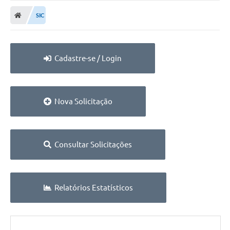
SIC
Cadastre-se / Login
Nova Solicitação
Consultar Solicitações
Relatórios Estatísticos