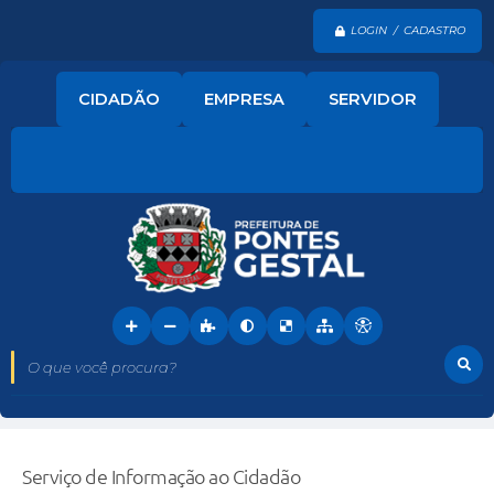
LOGIN / CADASTRO
CIDADÃO
EMPRESA
SERVIDOR
O que você procura?
Serviço de Informação ao Cidadão