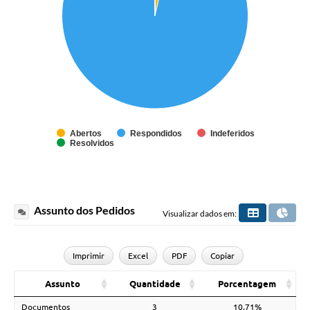
Abertos
Respondidos
Indeferidos
Resolvidos
Assunto dos Pedidos
Visualizar dados em:
Imprimir
Excel
PDF
Copiar
Assunto
Quantidade
Porcentagem
Documentos
3
10,71%