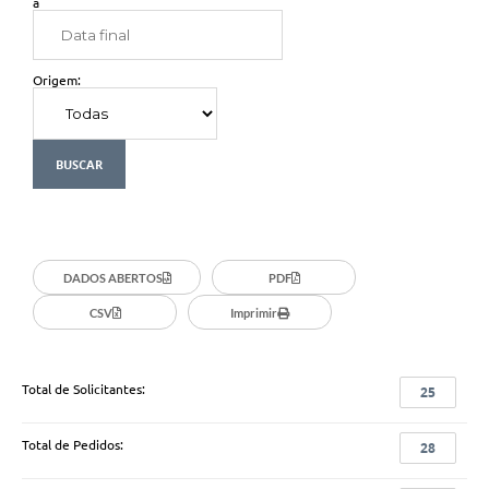
à
Origem:
DADOS ABERTOS
PDF
CSV
Imprimir
Total de Solicitantes:
25
Total de Pedidos:
28