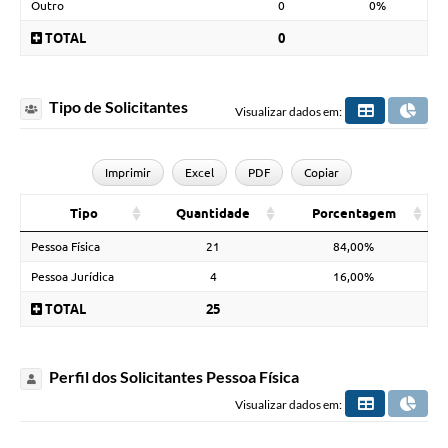
Outro
0
0%
TOTAL
0
Tipo de Solicitantes
Visualizar dados em:
Imprimir
Excel
PDF
Copiar
Tipo
Quantidade
Porcentagem
Pessoa Física
21
84,00%
Pessoa Jurídica
4
16,00%
TOTAL
25
Perfil dos Solicitantes Pessoa Física
Visualizar dados em: