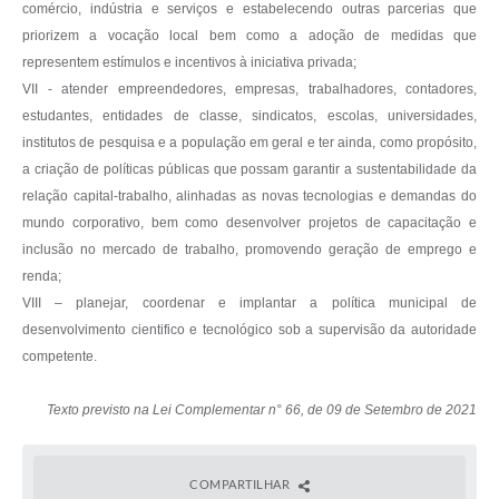
comércio, indústria e serviços e estabelecendo outras parcerias que
priorizem a vocação local bem como a adoção de medidas que
representem estímulos e incentivos à iniciativa privada;
VII - atender empreendedores, empresas, trabalhadores, contadores,
estudantes, entidades de classe, sindicatos, escolas, universidades,
institutos de pesquisa e a população em geral e ter ainda, como propósito,
a criação de políticas públicas que possam garantir a sustentabilidade da
relação capital-trabalho, alinhadas as novas tecnologias e demandas do
mundo corporativo, bem como desenvolver projetos de capacitação e
inclusão no mercado de trabalho, promovendo geração de emprego e
renda;
VIII – planejar, coordenar e implantar a política municipal de
desenvolvimento cientifico e tecnológico sob a supervisão da autoridade
competente.
Texto previsto na Lei Complementar n° 66, de 09 de Setembro de 2021
COMPARTILHAR