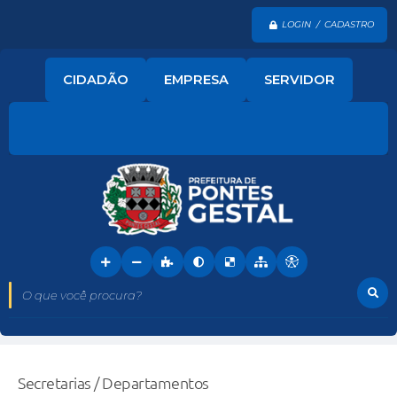
LOGIN / CADASTRO
CIDADÃO
EMPRESA
SERVIDOR
O que você procura?
Secretarias / Departamentos