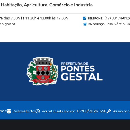
abitação, Agricultura, Comércio e Industria
ra das 7:30h às 11:30h e 13:00h às 17:00h
(17) 98174-012
TELEFONE:
sp.gov.br
Rua Nércio Di
ENDEREÇO:
nhe
Dados Abertos
Portal atualizado em:
07/08/2026 16:58
Versão do 