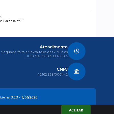
6
as Barbosa nº 56
Atendimento
Segunda-feira a Sexta-feira das 7:30 h as
11:30 h e 13:00 h as 17:00 h.
CNPJ
45.162.328/0001-42
Sistema:
3.5.3 - 19/06/2026
ACEITAR