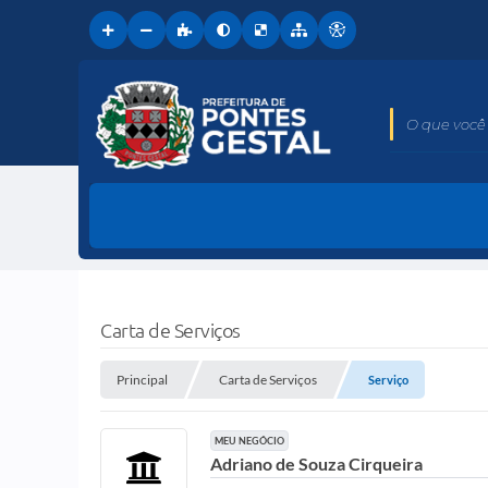
O que você 
Carta de Serviços
Principal
Carta de Serviços
Serviço
MEU NEGÓCIO
Adriano de Souza Cirqueira