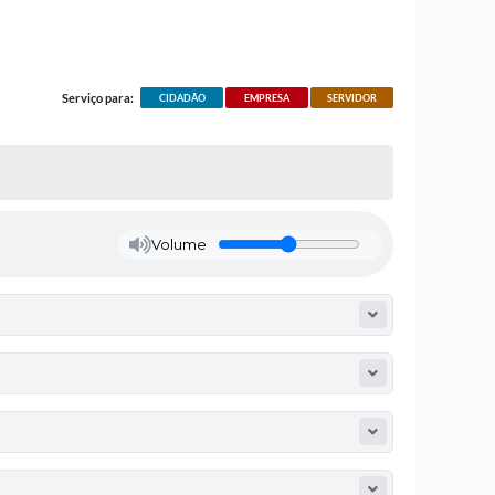
Serviço para:
CIDADÃO
EMPRESA
SERVIDOR
Volume