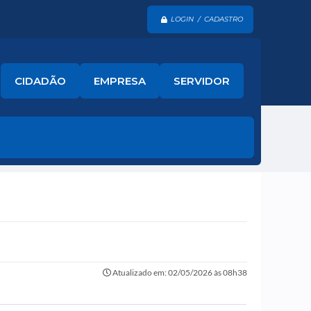
LOGIN / CADASTRO
CIDADÃO
EMPRESA
SERVIDOR
Atualizado em: 02/05/2026 às 08h38