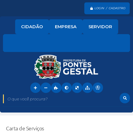
LOGIN / CADASTRO
CIDADÃO
EMPRESA
SERVIDOR
O que você procura?
Carta de Serviços