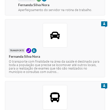
Fernanda Silva Nora
Aperfeiçoamento do servidor na rotina de trabalho.
PARA
TELEFONE
PRESENCIAL
TRANSPORTE
Fernanda Silva Nora
O transporte com finalidade na área da saúde é destinado para
toda a população que precise se locomover até outros locais,
para a realização de exames que não são realizados no
município e consultas com outros...
PARA