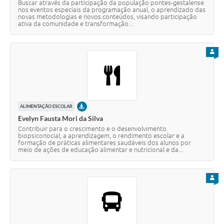
Buscar através da participação da população pontes-gestalense
nos eventos especiais da programação anual, o aprendizado das
novas metodologias e novos conteúdos, visando participação
ativa da comunidade e transformação...
PARA
PRESENCIAL
ALIMENTAÇÃO ESCOLAR
Evelyn Fausta Mori da Silva
Contribuir para o crescimento e o desenvolvimento
biopsiconocial, a aprendizagem, o rendimento escolar e a
formação de práticas alimentares saudáveis dos alunos por
meio de ações de educação alimentar e nutricional e da...
PARA