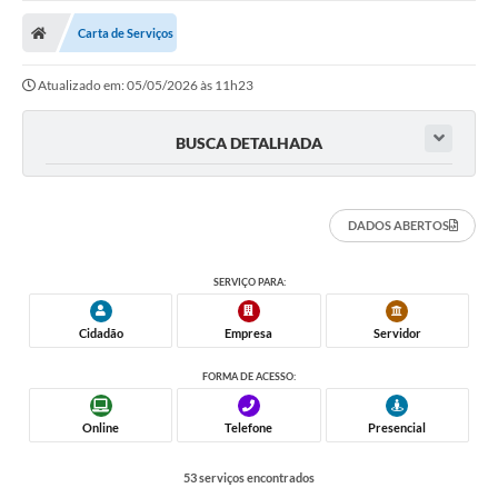
Carta de Serviços
Atualizado em: 05/05/2026 às 11h23
BUSCA DETALHADA
DADOS ABERTOS
SERVIÇO PARA:
Cidadão
Empresa
Servidor
FORMA DE ACESSO:
Online
Telefone
Presencial
53 serviços encontrados