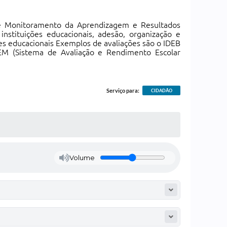
de Monitoramento da Aprendizagem e Resultados
stituições educacionais, adesão, organização e
es educacionais Exemplos de avaliações são o IDEB
REM (Sistema de Avaliação e Rendimento Escolar
Serviço para:
CIDADÃO
Volume