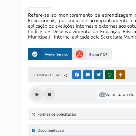
Refere-se ao monitoramento da aprendizagem d
Educacionais, por meio de acompanhamento das 
aplicação de avalições internas e externas aos e
(Índice de Desenvolvimento da Educação Básica
Municipal) - Interna, aplicada pela Secretaria Muni
Avaliar Serviço
Baixar PDF
COMPARTILHAR
FACEBOOK
MESSENGER
TWITTER
WHATSAPP
OUTRAS
Velocidade de l
Formas de Solicitação
Documentação