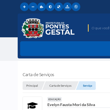
O que você 
Carta de Serviços
Principal
Carta de Serviços
Serviço
EDUCAÇÃO
Evelyn Fausta Mori da Silva