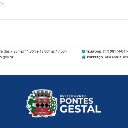
0h.
ra das 7:30h às 11:30h e 13:00h às 17:00h
(17) 98174-017
TELEFONE:
p.gov.br
Rua Maria Jos
ENDEREÇO: