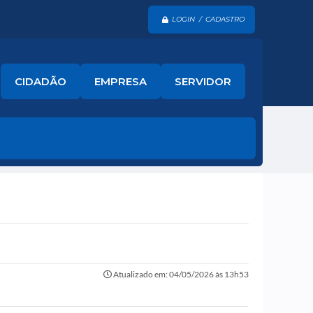
LOGIN / CADASTRO
CIDADÃO
EMPRESA
SERVIDOR
Atualizado em: 04/05/2026 às 13h53