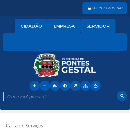
LOGIN / CADASTRO
CIDADÃO
EMPRESA
SERVIDOR
O que você procura?
Carta de Serviços