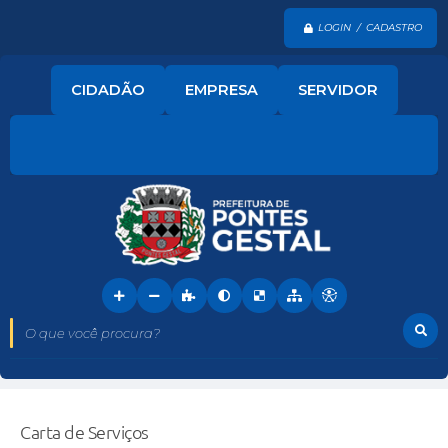
LOGIN / CADASTRO
CIDADÃO
EMPRESA
SERVIDOR
O que você procura?
Carta de Serviços