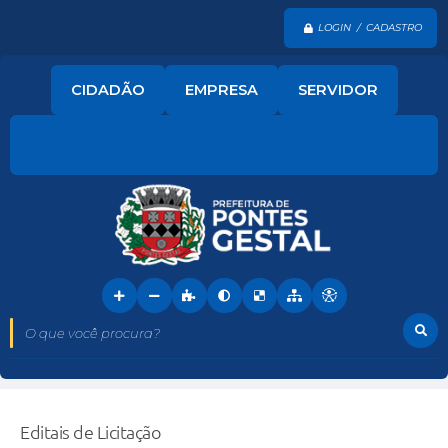
LOGIN / CADASTRO
CIDADÃO
EMPRESA
SERVIDOR
O que você procura?
Editais de Licitação