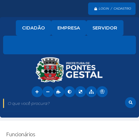
LOGIN / CADASTRO
CIDADÃO
EMPRESA
SERVIDOR
O que você procura?
Funcionários