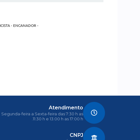
ICISTA - ENCANADOR -
Atendimento
Segunda-feira a Sexta-feira das 7:30 h as
11:30 h e 13:00 h as 17:00 h.
CNPJ