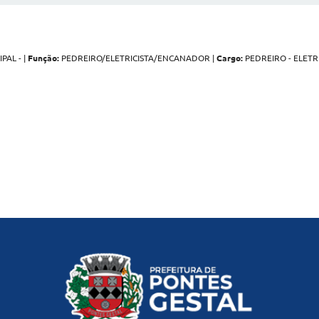
AL - |
Função:
PEDREIRO/ELETRICISTA/ENCANADOR |
Cargo:
PEDREIRO - ELETR