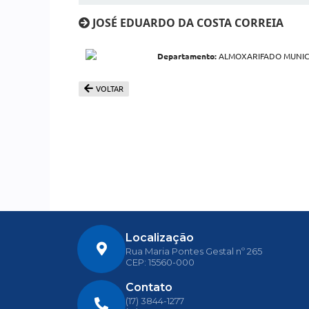
JOSÉ EDUARDO DA COSTA CORREIA
Departamento:
ALMOXARIFADO MUNICIP
VOLTAR
Localização
Rua Maria Pontes Gestal nº 265
CEP: 15560-000
Contato
(17) 3844-1277