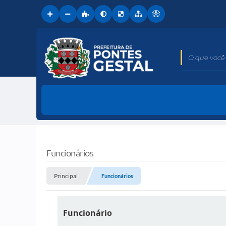
O que você 
Funcionários
Principal
Funcionários
Funcionário