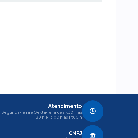
Atendimento
Segunda-feira a Sexta-feira das 7:30 h as
11:30 h e 13:00 h as 17:00 h.
CNPJ