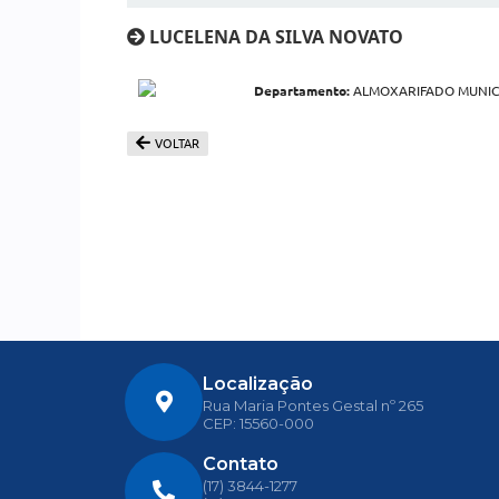
LUCELENA DA SILVA NOVATO
Departamento:
ALMOXARIFADO MUNICIP
VOLTAR
Localização
Rua Maria Pontes Gestal nº 265
CEP: 15560-000
Contato
(17) 3844-1277