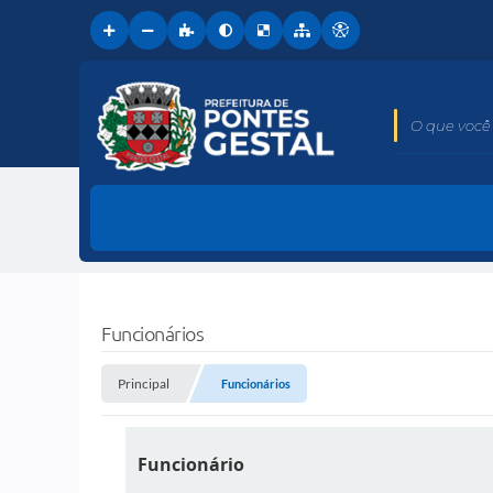
O que você 
Funcionários
Principal
Funcionários
Funcionário