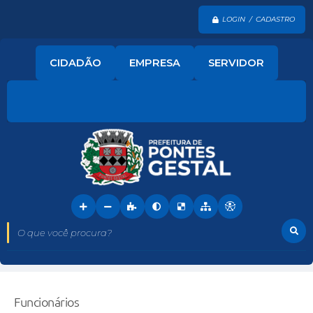
LOGIN / CADASTRO
CIDADÃO
EMPRESA
SERVIDOR
O que você procura?
Funcionários