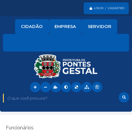
LOGIN / CADASTRO
CIDADÃO
EMPRESA
SERVIDOR
O que você procura?
Funcionários