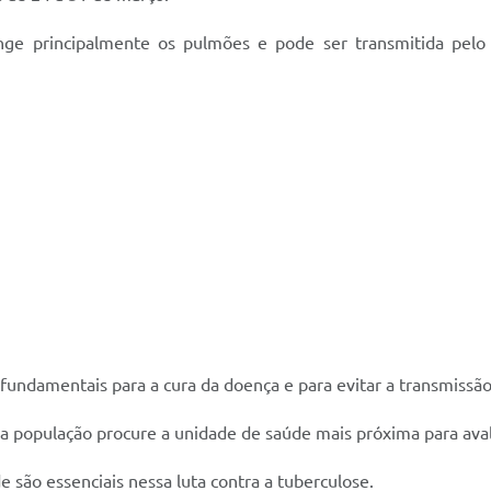
ge principalmente os pulmões e pode ser transmitida pelo a
fundamentais para a cura da doença e para evitar a transmissão
s, a população procure a unidade de saúde mais próxima para a
 são essenciais nessa luta contra a tuberculose.