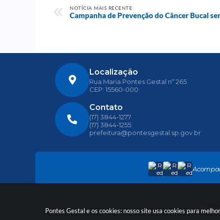
NOTÍCIA MAIS RECENTE
Campanha de Prevenção do Câncer Bucal será 
Localização
Rua Maria Pontes Gestal nº 265
CEP: 15560-000
Contato
(17) 3844-1277
(17) 3844-1255
prefeitura@pontesgestal.sp.gov.br
Acompa
© Copy
Pontes Gestal e os cookies: nosso site usa cookies para melh