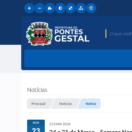
O que você 
Notícias
Principal
Notícias
Notícia
MAR
23 MAR 2026
23