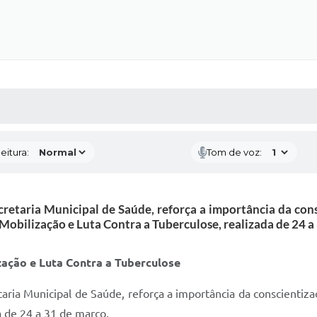
 MÍDIAS
RECEBA NOTÍCIAS
eitura:
Tom de voz:
ecretaria Municipal de Saúde, reforça a importância da co
Mobilização e Luta Contra a Tuberculose, realizada de 24 a
zação e Luta Contra a Tuberculose
taria Municipal de Saúde, reforça a importância da conscienti
a de 24 a 31 de março.