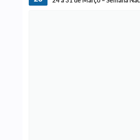
24 a 31 de Março – Semana Naci