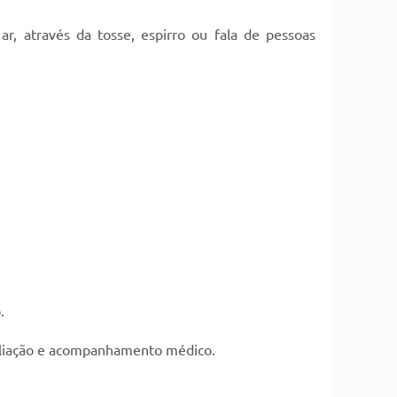
r, através da tosse, espirro ou fala de pessoas
.
valiação e acompanhamento médico.