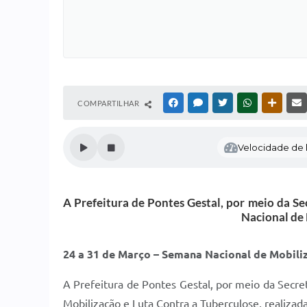
COMPARTILHAR
FACEBOOK
MESSENGER
TWITTER
WHATSAPP
OUTRAS
Velocidade de l
A Prefeitura de Pontes Gestal, por meio da S
Nacional de 
24 a 31 de Março – Semana Nacional de Mobili
A Prefeitura de Pontes Gestal, por meio da Secre
Mobilização e Luta Contra a Tuberculose, realizad