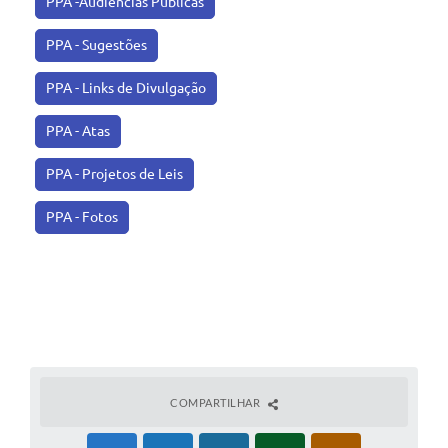
PPA -Audiências Públicas
PPA - Sugestões
PPA - Links de Divulgação
PPA - Atas
PPA - Projetos de Leis
PPA - Fotos
COMPARTILHAR