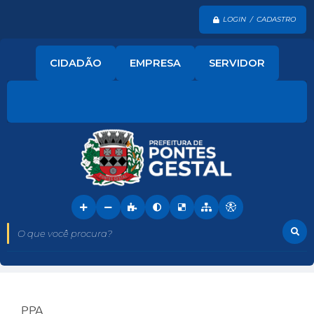
LOGIN / CADASTRO
CIDADÃO
EMPRESA
SERVIDOR
O que você procura?
PPA