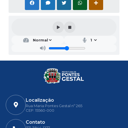
Localização
Rua Maria Pontes Gestal nº 265
CEP: 15560-000
Contato
(17) 3844-1277