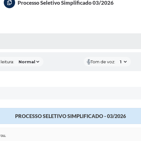
Processo Seletivo Simplificado 03/2026
AS MÍDIAS
eitura:
Tom de voz:
PROCESSO SELETIVO SIMPLIFICADO - 03/2026
rou.