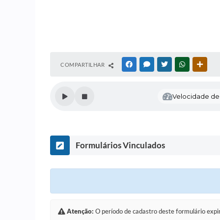
COMPARTILHAR
FACEBOOK
MESSENGER
TWITTER
WHATSAPP
OUTR
Velocidade de l
Formulários Vinculados
Atenção:
O período de cadastro deste formulário expi