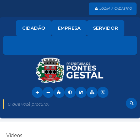
LOGIN / CADASTRO
CIDADÃO
EMPRESA
SERVIDOR
O que você procura?
Vídeos