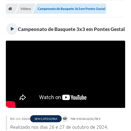
Vídeos
Campeonato de Basquete 3x3 em Pontes Gestal
Campeonato de Basquete 3x3 em Pontes Gestal
05/11/2024
SEM CATEGORIA
708 VISUALIZAÇÕES
Realizado nos dias 26 e 27 de outubro de 2024.