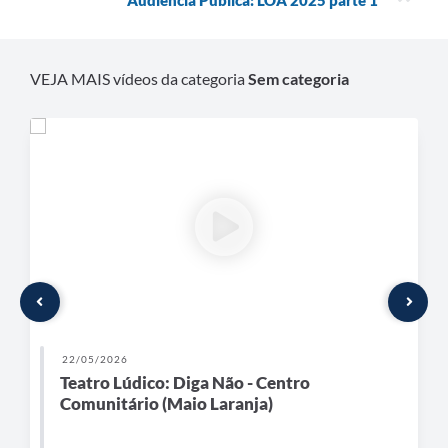
VEJA MAIS vídeos da categoria
Sem categoria
22/05/2026
Teatro Lúdico: Diga Não - Centro
Comunitário (Maio Laranja)