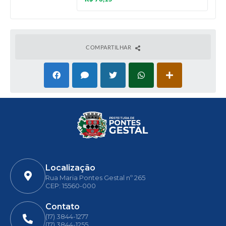
COMPARTILHAR
Localização
Rua Maria Pontes Gestal nº 265
CEP: 15560-000
Contato
(17) 3844-1277
(17) 3844-1255