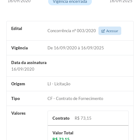
16/09/2020
16/09/2025
Vigência encerrada
Edital
Concorrência nº 003/2020
Acessar
Vigência
De 16/09/2020 à 16/09/2025
Data da assinatura
16/09/2020
Origem
LI - Licitação
Tipo
CF - Contrato de Fornecimento
Valores
Contrato
R$ 73,15
Valor Total
R$ 73,15