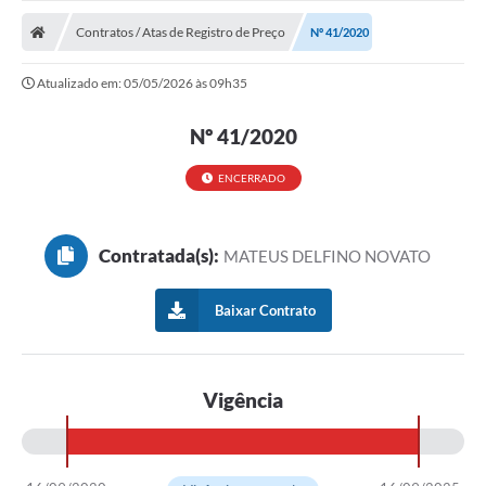
Contratos / Atas de Registro de Preço
Nº 41/2020
Atualizado em: 05/05/2026 às 09h35
Nº 41/2020
ENCERRADO
Contratada(s):
MATEUS DELFINO NOVATO
Baixar Contrato
Vigência