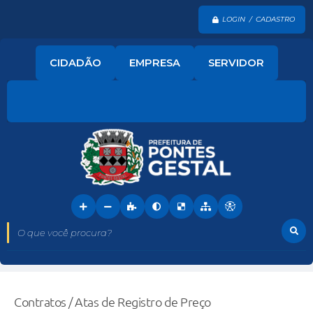
LOGIN / CADASTRO
CIDADÃO
EMPRESA
SERVIDOR
O que você procura?
Contratos / Atas de Registro de Preço