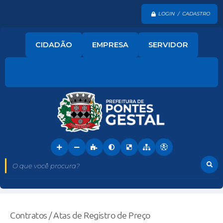
LOGIN / CADASTRO
CIDADÃO
EMPRESA
SERVIDOR
O que você procura?
Contratos / Atas de Registro de Preço