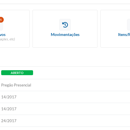
5
vos
Movimentações
Itens/
ações, etc)
ABERTO
Pregão Presencial
14/2017
14/2017
24/2017