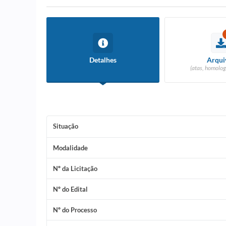
Detalhes
Arqui
(atas, homolog
Situação
Modalidade
Nº da Licitação
Nº do Edital
Nº do Processo