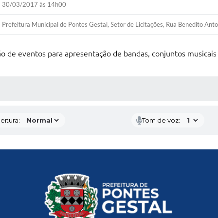
30/03/2017 às 14h00
Prefeitura Municipal de Pontes Gestal, Setor de Licitações, Rua Benedito Anto
o de eventos para apresentação de bandas, conjuntos musicai
 MÍDIAS
eitura:
Tom de voz: