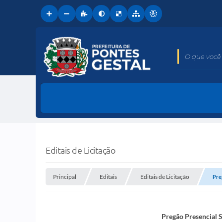
O que você 
Editais de Licitação
Principal
Editais
Editais de Licitação
Pre
Pregão Presencial 