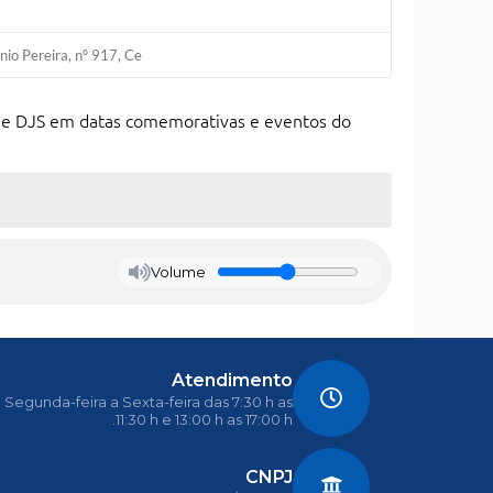
nio Pereira, nº 917, Ce
s e DJS em datas comemorativas e eventos do
Volume
Atendimento
Segunda-feira a Sexta-feira das 7:30 h as
11:30 h e 13:00 h as 17:00 h.
CNPJ