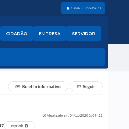
LOGIN / CADASTRO
CIDADÃO
EMPRESA
SERVIDOR
Boletim informativo
Seguir
Atualizado em: 04/11/2020 às 09h22
17
Imprimir