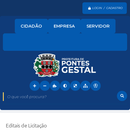
LOGIN / CADASTRO
CIDADÃO
EMPRESA
SERVIDOR
O que você procura?
Editais de Licitação