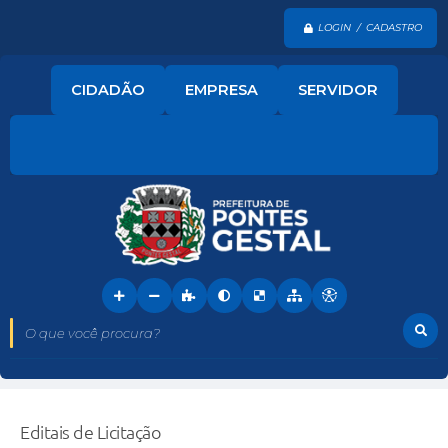
LOGIN / CADASTRO
CIDADÃO
EMPRESA
SERVIDOR
O que você procura?
Editais de Licitação