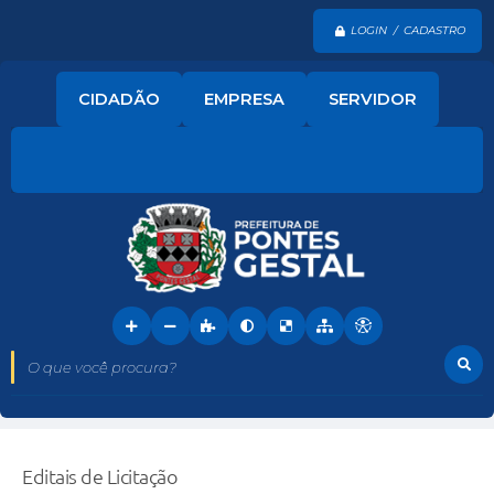
LOGIN / CADASTRO
CIDADÃO
EMPRESA
SERVIDOR
O que você procura?
Editais de Licitação