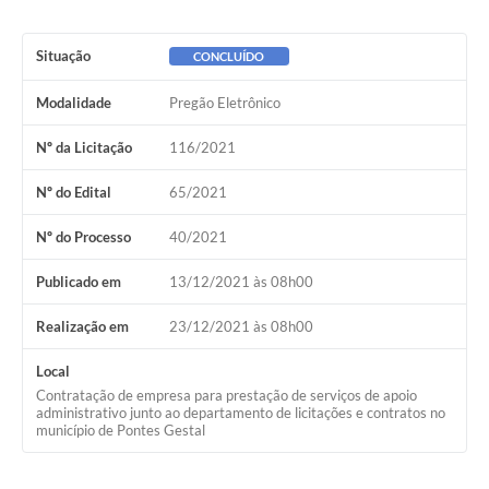
Situação
CONCLUÍDO
Modalidade
Pregão Eletrônico
Nº da Licitação
116/2021
Nº do Edital
65/2021
Nº do Processo
40/2021
Publicado em
13/12/2021 às 08h00
Realização em
23/12/2021 às 08h00
Local
Contratação de empresa para prestação de serviços de apoio
administrativo junto ao departamento de licitações e contratos no
município de Pontes Gestal