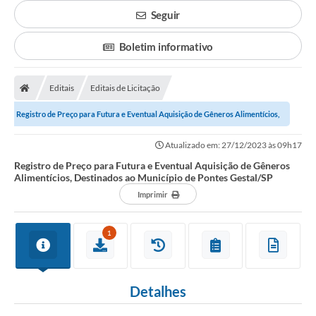
Seguir
Boletim informativo
Editais
Editais de Licitação
Registro de Preço para Futura e Eventual Aquisição de Gêneros Alimentícios,
Destinados ao Município de Pontes...
Atualizado em: 27/12/2023 às 09h17
Registro de Preço para Futura e Eventual Aquisição de Gêneros
Alimentícios, Destinados ao Município de Pontes Gestal/SP
Imprimir
1
Detalhes