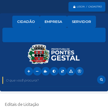
LOGIN / CADASTRO
CIDADÃO
EMPRESA
SERVIDOR
O que você procura?
Editais de Licitação