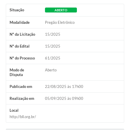
Situação
ABERTO
Modalidade
Pregão Eletrônico
Nº da Licitação
15/2025
Nº do Edital
15/2025
Nº do Processo
61/2025
Modo de
Aberto
Disputa
Publicado em
22/08/2025 às 17h00
Realização em
05/09/2025 às 09h00
Local
http://bll.org.br/