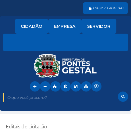
LOGIN / CADASTRO
CIDADÃO
EMPRESA
SERVIDOR
O que você procura?
Editais de Licitação