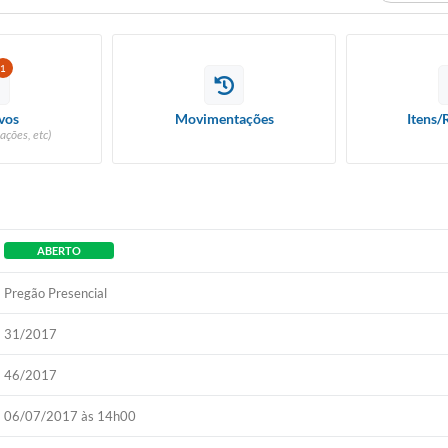
1
vos
Movimentações
Itens/
ações, etc)
ABERTO
Pregão Presencial
31/2017
46/2017
06/07/2017 às 14h00