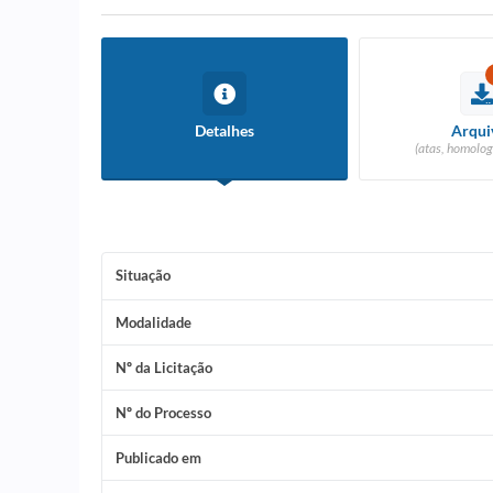
Detalhes
Arqui
(atas, homolog
Situação
Modalidade
Nº da Licitação
Nº do Processo
Publicado em