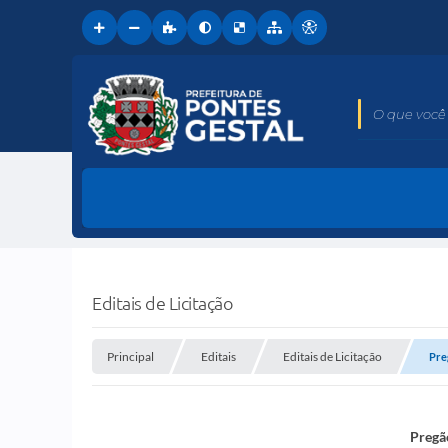
O que você 
Editais de Licitação
Principal
Editais
Editais de Licitação
Pre
Pregã