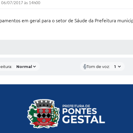
06/07/2017 às 14h00
uipamentos em geral para o setor de Sáude da Prefeitura munici
 MÍDIAS
eitura:
Tom de voz: