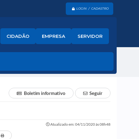
LOGIN / CADASTRO
CIDADÃO
EMPRESA
SERVIDOR
Boletim informativo
Seguir
Atualizado em: 04/11/2020 às 08h48