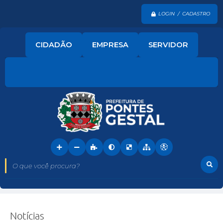
LOGIN / CADASTRO
CIDADÃO
EMPRESA
SERVIDOR
O que você procura?
Notícias