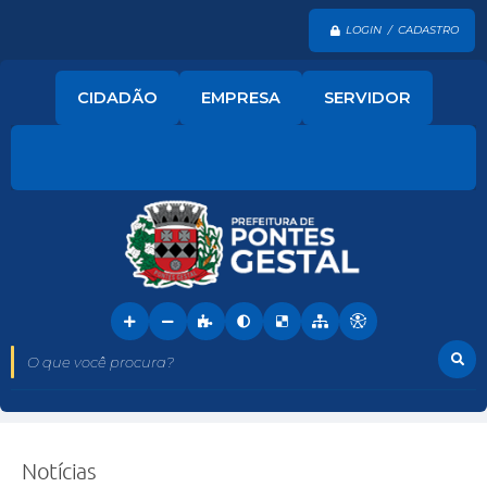
LOGIN / CADASTRO
CIDADÃO
EMPRESA
SERVIDOR
O que você procura?
Notícias