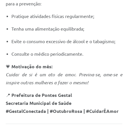
para a prevenção:
Pratique atividades físicas regularmente;
Tenha uma alimentação equilibrada;
Evite o consumo excessivo de álcool e o tabagismo;
Consulte o médico periodicamente.
💗
Motivação do mês:
Cuidar de si é um ato de amor. Previna-se, ame-se e
inspire outras mulheres a fazer o mesmo!
📍
Prefeitura de Pontes Gestal
Secretaria Municipal de Saúde
#GestalConectada | #OutubroRosa | #CuidarÉAmor