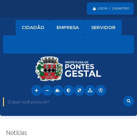
LOGIN / CADASTRO
CIDADÃO
EMPRESA
SERVIDOR
O que você procura?
Notícias