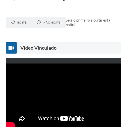
Seja o primeiro a curtir esta
GOSTEI
NÃO GOSTEI
notícia.
Vídeo Vinculado