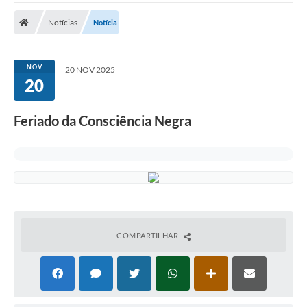
Notícias
Notícia
NOV
20 NOV 2025
20
Feriado da Consciência Negra
COMPARTILHAR