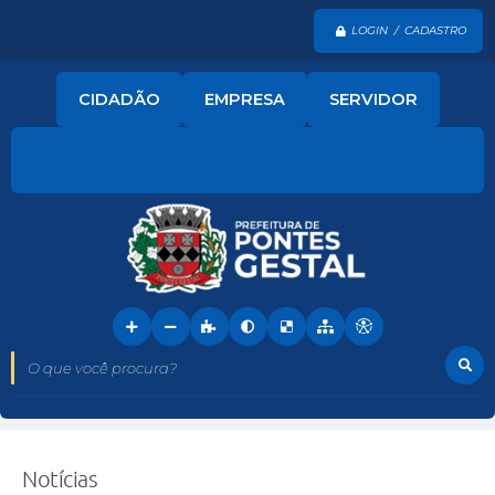
LOGIN / CADASTRO
CIDADÃO
EMPRESA
SERVIDOR
O que você procura?
Notícias