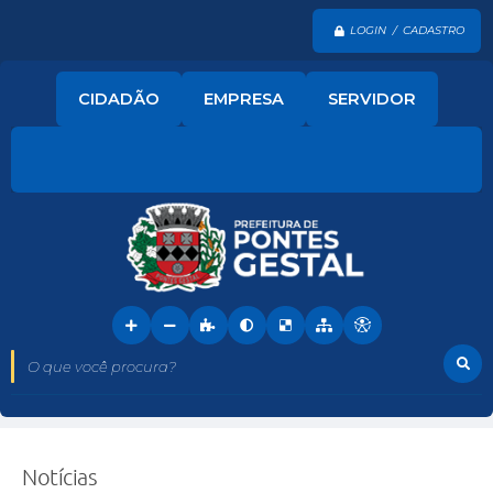
LOGIN / CADASTRO
CIDADÃO
EMPRESA
SERVIDOR
O que você procura?
Notícias