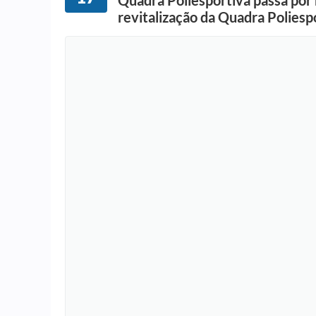
Quadra Poliesportiva passa por 
revitalização da Quadra Polies