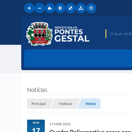
O que você 
Notícias
Principal
Notícias
Notícia
MAR
17 MAR 2026
17