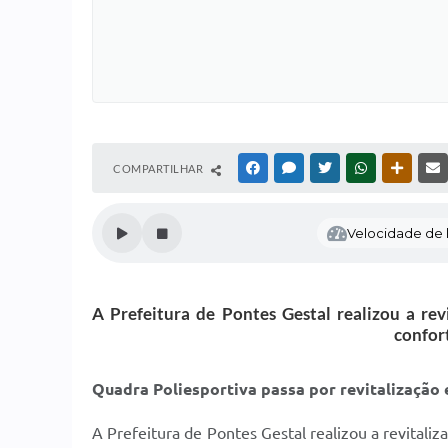
COMPARTILHAR
FACEBOOK
MESSENGER
TWITTER
WHATSAPP
OUTRAS
Velocidade de l
A Prefeitura de Pontes Gestal realizou a r
confor
Quadra Poliesportiva passa por revitalização
A Prefeitura de Pontes Gestal realizou a revital