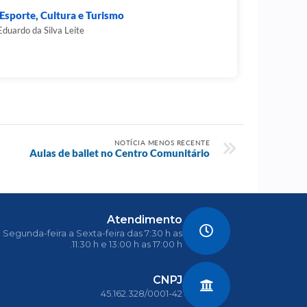
 Esporte, Cultura e Turismo
Eduardo da Silva Leite
NOTÍCIA MENOS RECENTE
Aulas de ballet no Centro Comunitário
Atendimento
Segunda-feira a Sexta-feira das 7:30 h as
11:30 h e 13:00 h as 17:00 h.
CNPJ
45.162.328/0001-42