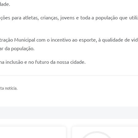
dade.
s para atletas, crianças, jovens e toda a população que utiliz
ração Municipal com o incentivo ao esporte, à qualidade de vid
r da população.
 na inclusão e no futuro da nossa cidade.
ta notícia.