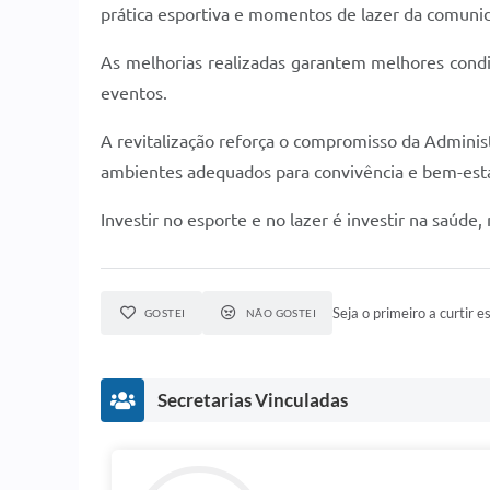
prática esportiva e momentos de lazer da comuni
As melhorias realizadas garantem melhores condiçõe
eventos.
A revitalização reforça o compromisso da Administ
ambientes adequados para convivência e bem-esta
Investir no esporte e no lazer é investir na saúde,
Seja o primeiro a curtir es
GOSTEI
NÃO GOSTEI
Secretarias Vinculadas