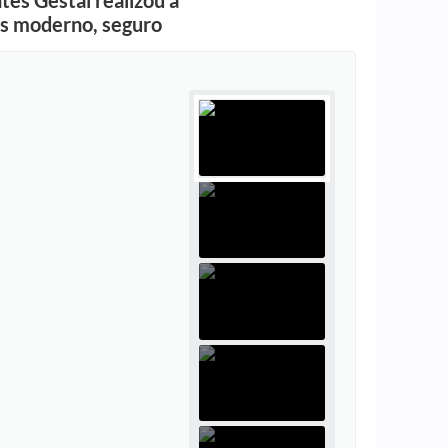
tes Gestal realizou a
is moderno, seguro