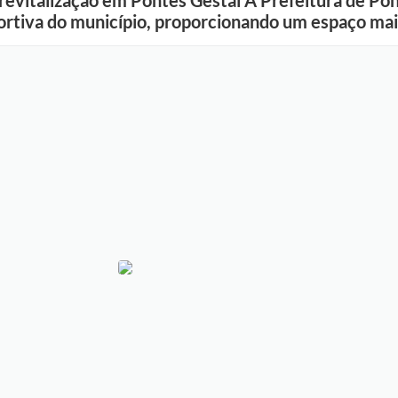
revitalização em Pontes Gestal A Prefeitura de Pon
portiva do município, proporcionando um espaço ma