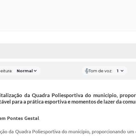
 MÍDIAS
RECEBA NOTÍCIAS
eitura:
Tom de voz:
evitalização da Quadra Poliesportiva do município, prop
tável para a prática esportiva e momentos de lazer da comu
 em Pontes Gestal
ização da Quadra Poliesportiva do município, proporcionando um