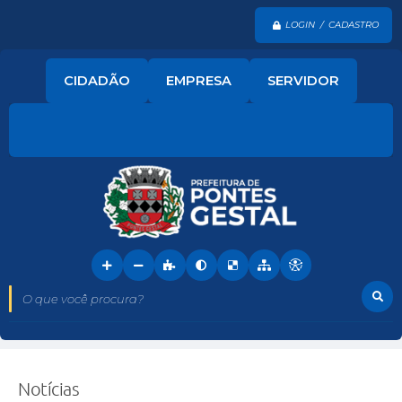
LOGIN / CADASTRO
CIDADÃO
EMPRESA
SERVIDOR
O que você procura?
Notícias