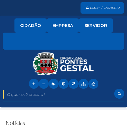
LOGIN / CADASTRO
CIDADÃO
EMPRESA
SERVIDOR
O que você procura?
Notícias