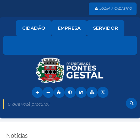
LOGIN / CADASTRO
CIDADÃO
EMPRESA
SERVIDOR
O que você procura?
Notícias