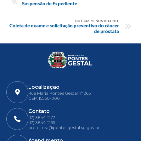
Suspensão de Expediente
NOTÍCIA MENOS RECENTE
Coleta de exame e solicitação preventivo do câncer
de próstata
Localização
Rua Maria Pontes Gestal nº 265
CEP: 15560-000
Contato
(17) 3844-1277
(17) 3844-1255
prefeitura@pontesgestal.sp.gov.br
Atendimento