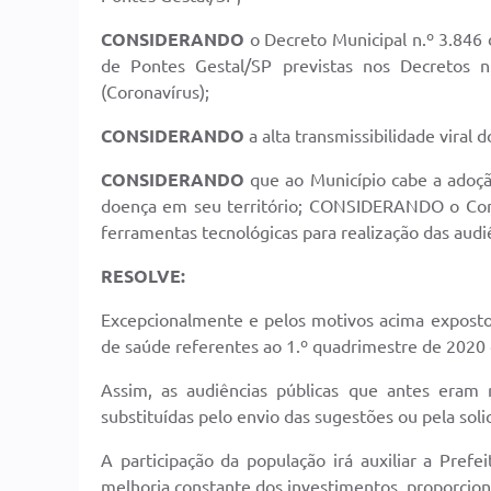
CONSIDERANDO
o Decreto Municipal n.º 3.846
de Pontes Gestal/SP previstas nos Decretos 
(Coronavírus);
CONSIDERANDO
a alta transmissibilidade viral
CONSIDERANDO
que ao Município cabe a adoçã
doença em seu território; CONSIDERANDO o Com
ferramentas tecnológicas para realização das audiê
RESOLVE:
Excepcionalmente e pelos motivos acima expostos,
de saúde referentes ao 1.º quadrimestre de 2020 
Assim, as audiências públicas que antes eram r
substituídas pelo envio das sugestões ou pela sol
A participação da população irá auxiliar a Prefei
melhoria constante dos investimentos, proporcion