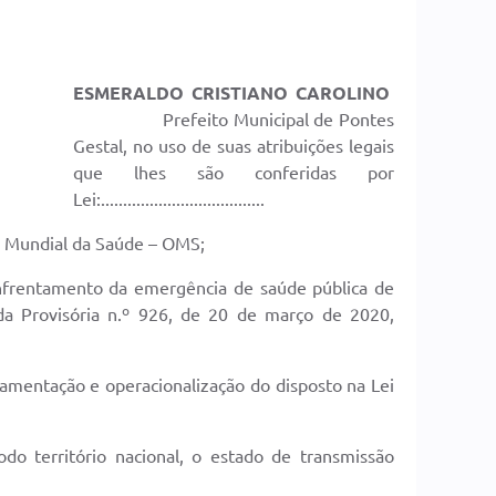
ESMERALDO CRISTIANO CAROLINO
Prefeito Municipal de Pontes
Gestal, no uso de suas atribuições legais
que lhes são conferidas por
Lei:.....................................
o Mundial da Saúde – OMS;
enfrentamento da emergência de saúde pública de
da Provisória n.º 926, de 20 de março de 2020,
lamentação e operacionalização do disposto na Lei
o território nacional, o estado de transmissão