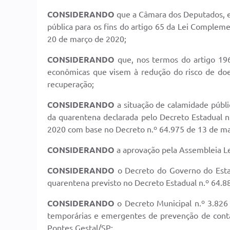
CONSIDERANDO
que a Câmara dos Deputados, e
pública para os fins do artigo 65 da Lei Complem
20 de março de 2020;
CONSIDERANDO
que, nos termos do artigo 196 
econômicas que visem à redução do risco de doen
recuperação;
CONSIDERANDO
a situação de calamidade públ
da quarentena declarada pelo Decreto Estadual n
2020 com base no Decreto n.º 64.975 de 13 de ma
CONSIDERANDO
a aprovação pela Assembleia Le
CONSIDERANDO
o Decreto do Governo do Esta
quarentena previsto no Decreto Estadual n.º 64.8
CONSIDERANDO
o Decreto Municipal n.º 3.826
temporárias e emergentes de prevenção de contá
Pontes Gestal/SP;