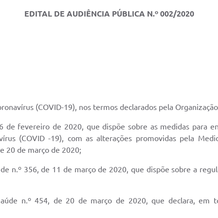
EDITAL DE AUDIÊNCIA PÚBLICA N.º 002/2020
oronavírus (COVID-19), nos termos declarados pela Organizaçã
06 de fevereiro de 2020, que dispõe sobre as medidas para 
avírus (COVID -19), com as alterações promovidas pela Medi
de 20 de março de 2020;
úde n.º 356, de 11 de março de 2020, que dispõe sobre a regu
Saúde n.º 454, de 20 de março de 2020, que declara, em tod