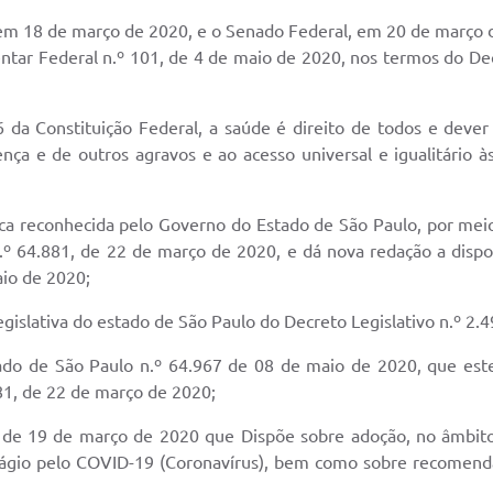
m 18 de março de 2020, e o Senado Federal, em 20 de março d
entar Federal n.º 101, de 4 de maio de 2020, nos termos do Dec
da Constituição Federal, a saúde é direito de todos e dever 
ça e de outros agravos e ao acesso universal e igualitário à
ica reconhecida pelo Governo do Estado de São Paulo, por mei
.º 64.881, de 22 de março de 2020, e dá nova redação a dispo
io de 2020;
gislativa do estado de São Paulo do Decreto Legislativo n.º 2.
do de São Paulo n.º 64.967 de 08 de maio de 2020, que est
81, de 22 de março de 2020;
 de 19 de março de 2020 que Dispõe sobre adoção, no âmbito
gio pelo COVID-19 (Coronavírus), bem como sobre recomenda