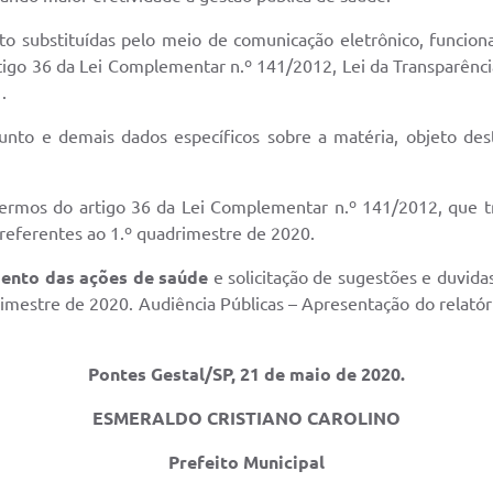
to substituídas pelo meio de comunicação eletrônico, funcio
Artigo 36 da Lei Complementar n.º 141/2012, Lei da Transparênc
.
assunto e demais dados específicos sobre a matéria, objeto d
ermos do artigo 36 da Lei Complementar n.º 141/2012, que tr
 referentes ao 1.º quadrimestre de 2020.
mento das ações de saúde
e solicitação de sugestões e duvida
imestre de 2020. Audiência Públicas – Apresentação do relatór
Pontes Gestal/SP, 21 de maio de 2020.
ESMERALDO CRISTIANO CAROLINO
Prefeito Municipal