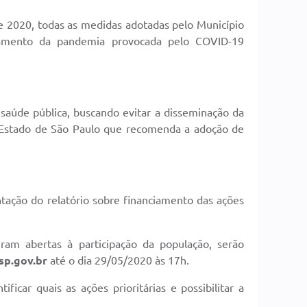
e 2020, todas as medidas adotadas pelo Município
ntamento da pandemia provocada pelo COVID-19
saúde pública, buscando evitar a disseminação da
Estado de São Paulo que recomenda a adoção de
ntação do relatório sobre financiamento das ações
eram abertas à participação da população, serão
sp.gov.br
até o dia 29/05/2020 às 17h.
ficar quais as ações prioritárias e possibilitar a