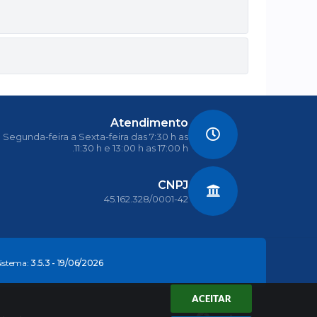
Atendimento
Segunda-feira a Sexta-feira das 7:30 h as
11:30 h e 13:00 h as 17:00 h.
CNPJ
45.162.328/0001-42
Sistema:
3.5.3 - 19/06/2026
ACEITAR