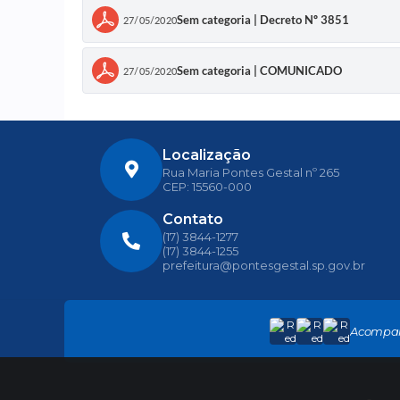
Sem categoria | Decreto Nº 3851
27/05/2020
Sem categoria | COMUNICADO
27/05/2020
Localização
Rua Maria Pontes Gestal nº 265
CEP: 15560-000
Contato
(17) 3844-1277
(17) 3844-1255
prefeitura@pontesgestal.sp.gov.br
Acompa