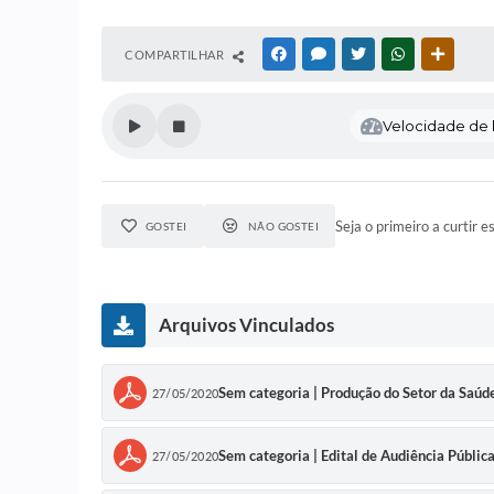
COMPARTILHAR
FACEBOOK
MESSENGER
TWITTER
WHATSAPP
OUTRAS
Velocidade de l
Seja o primeiro a curtir e
GOSTEI
NÃO GOSTEI
Arquivos Vinculados
Sem categoria | Produção do Setor da Saúd
27/05/2020
Sem categoria | Edital de Audiência Públic
27/05/2020