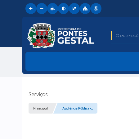
O que você 
Serviços
Principal
Audiência Pública -...