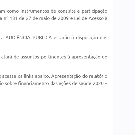
nam como instrumentos de consulta e participação
ia nº 131 de 27 de maio de 2009 e Lei de Acesso à
esta AUDIÊNCIA PÚBLICA estarão à disposição dos
atará de assuntos pertinentes à apresentação do
s acesse os links abaixo. Apresentação do relatório
io sobre financiamento das ações de saúde 2020 –