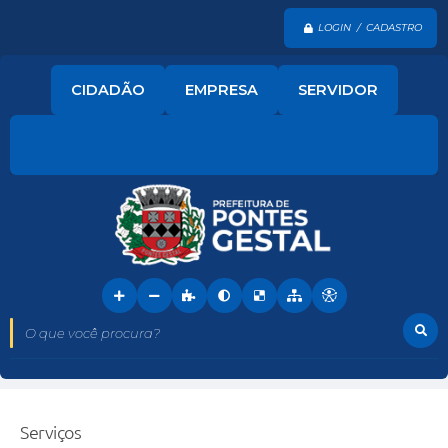
LOGIN / CADASTRO
CIDADÃO
EMPRESA
SERVIDOR
O que você procura?
Serviços