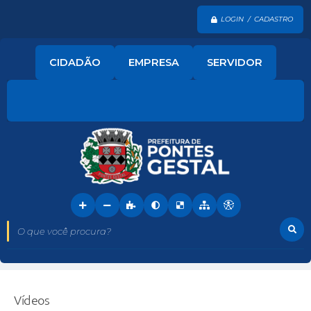
LOGIN / CADASTRO
CIDADÃO
EMPRESA
SERVIDOR
O que você procura?
Vídeos