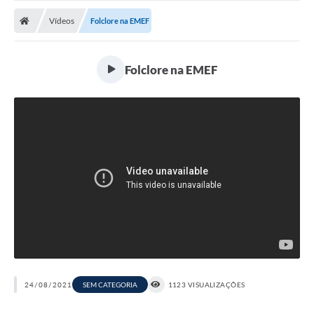
Vídeos
Folclore na EMEF
Folclore na EMEF
24/08/2021
SEM CATEGORIA
1123 VISUALIZAÇÕES