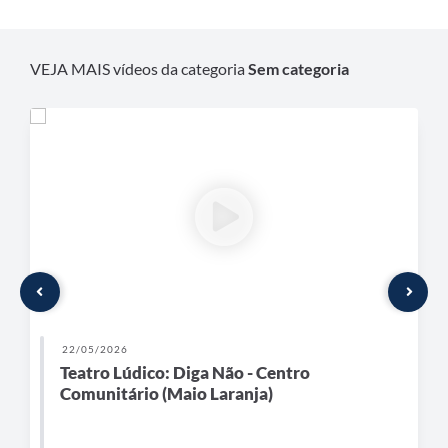
VEJA MAIS vídeos da categoria
Sem categoria
22/05/2026
Teatro Lúdico: Diga Não - Centro
Comunitário (Maio Laranja)